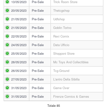
13/05/2023
Pre-Sale
Trick Room Store
20/05/2023
Pre-Sale
Thetcgshop
21/05/2023
Pre-Sale
Udfshop
21/05/2023
Pre-Sale
Goblin Torino
22/05/2023
Pre-Sale
Rexi Comix
24/05/2023
Pre-Sale
Data Ufficio
25/05/2023
Pre-Sale
Shopponi Store
26/05/2023
Pre-Sale
Mc Toys And Collectibles
26/05/2023
Pre-Sale
Tcg-Ground
27/05/2023
Pre-Sale
L'antro Della Sibilla
31/05/2023
Pre-Sale
Game Over
31/05/2023
Pre-Sale
Firenze Comics & Games
Totale 85