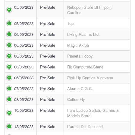
05/05/2023
Pre-Sale
Nekopon Store Di Filippini
Carolina
05/05/2023
Pre-Sale
1up
06/05/2023
Pre-Sale
Living Realms Ltd.
06/05/2023
Pre-Sale
Magic Akiba
06/05/2023
Pre-Sale
Pianeta Hobby
06/05/2023
Pre-Sale
Rk Computer&game
06/05/2023
Pre-Sale
Pick Up Comics Vigevano
07/05/2023
Pre-Sale
Akuma C.g.c.
08/05/2023
Pre-Sale
Coffee Fly
10/05/2023
Pre-Sale
Faro Ludico Softair, Games &
Models Store
13/05/2023
Pre-Sale
L'arena Dei Duellanti