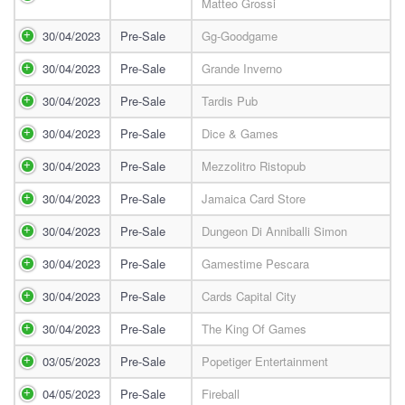
Matteo Grossi
30/04/2023
Pre-Sale
Gg-Goodgame
30/04/2023
Pre-Sale
Grande Inverno
30/04/2023
Pre-Sale
Tardis Pub
30/04/2023
Pre-Sale
Dice & Games
30/04/2023
Pre-Sale
Mezzolitro Ristopub
30/04/2023
Pre-Sale
Jamaica Card Store
30/04/2023
Pre-Sale
Dungeon Di Anniballi Simon
30/04/2023
Pre-Sale
Gamestime Pescara
30/04/2023
Pre-Sale
Cards Capital City
30/04/2023
Pre-Sale
The King Of Games
03/05/2023
Pre-Sale
Popetiger Entertainment
04/05/2023
Pre-Sale
Fireball