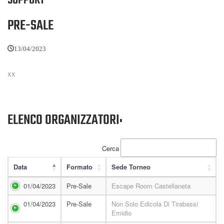
SUPPORT
PRE-SALE
13/04/2023
xx
ELENCO ORGANIZZATORI:
Cerca
Data
Formato
Sede Torneo
01/04/2023
Pre-Sale
Escape Room Castellaneta
01/04/2023
Pre-Sale
Non Solo Edicola Di Tirabassi
Emidio