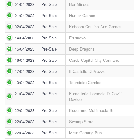
01/04/2023
Pre-Sale
Bar Minods
01/04/2023
Pre-Sale
Hunter Games
02/04/2023
Pre-Sale
Kaboom Comics And Games
14/04/2023
Pre-Sale
Frikinexo
15/04/2023
Pre-Sale
Deep Dragons
16/04/2023
Pre-Sale
Cards Capital City Cormano
17/04/2023
Pre-Sale
Il Castello Di Mezzo
19/04/2023
Pre-Sale
Tsundoku Comics
21/04/2023
Pre-Sale
Fumetteria L'oracolo Di Covili
Davide
22/04/2023
Pre-Sale
Essemme Multimedia Srl
22/04/2023
Pre-Sale
Swamp Store
22/04/2023
Pre-Sale
Meta Gaming Pub