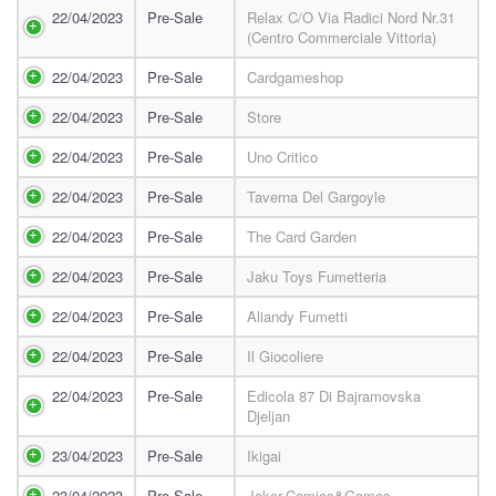
22/04/2023
Pre-Sale
Relax C/o Via Radici Nord Nr.31
(centro Commerciale Vittoria)
22/04/2023
Pre-Sale
Cardgameshop
22/04/2023
Pre-Sale
Store
22/04/2023
Pre-Sale
Uno Critico
22/04/2023
Pre-Sale
Taverna Del Gargoyle
22/04/2023
Pre-Sale
The Card Garden
22/04/2023
Pre-Sale
Jaku Toys Fumetteria
22/04/2023
Pre-Sale
Aliandy Fumetti
22/04/2023
Pre-Sale
Il Giocoliere
22/04/2023
Pre-Sale
Edicola 87 Di Bajramovska
Djeljan
23/04/2023
Pre-Sale
Ikigai
23/04/2023
Pre-Sale
Joker-Comics&games