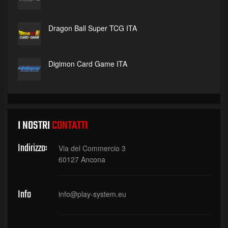
Dragon Ball Super TCG ITA
Digimon Card Game ITA
I NOSTRI
CONTATTI
Indirizzo:
Via del Commercio 3
60127 Ancona
Info
info@play-system.eu