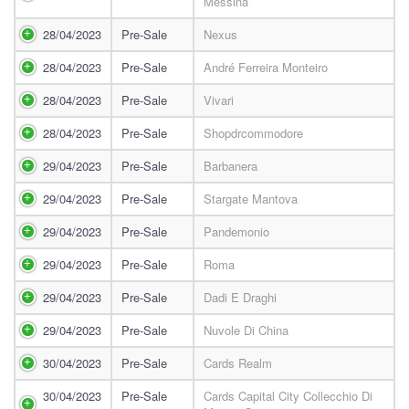
Messina
28/04/2023
Pre-Sale
Nexus
28/04/2023
Pre-Sale
André Ferreira Monteiro
28/04/2023
Pre-Sale
Vivari
28/04/2023
Pre-Sale
Shopdrcommodore
29/04/2023
Pre-Sale
Barbanera
29/04/2023
Pre-Sale
Stargate Mantova
29/04/2023
Pre-Sale
Pandemonio
29/04/2023
Pre-Sale
Roma
29/04/2023
Pre-Sale
Dadi E Draghi
29/04/2023
Pre-Sale
Nuvole Di China
30/04/2023
Pre-Sale
Cards Realm
30/04/2023
Pre-Sale
Cards Capital City Collecchio Di