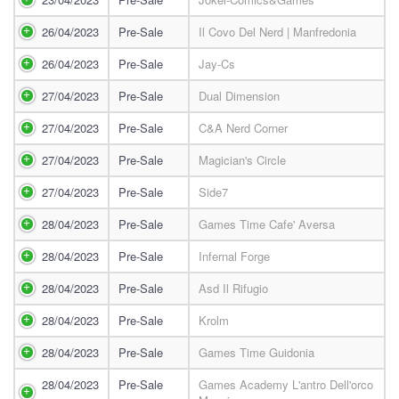
26/04/2023
Pre-Sale
Il Covo Del Nerd | Manfredonia
26/04/2023
Pre-Sale
Jay-Cs
27/04/2023
Pre-Sale
Dual Dimension
27/04/2023
Pre-Sale
C&a Nerd Corner
27/04/2023
Pre-Sale
Magician's Circle
27/04/2023
Pre-Sale
Side7
28/04/2023
Pre-Sale
Games Time Cafe' Aversa
28/04/2023
Pre-Sale
Infernal Forge
28/04/2023
Pre-Sale
Asd Il Rifugio
28/04/2023
Pre-Sale
Krolm
28/04/2023
Pre-Sale
Games Time Guidonia
28/04/2023
Pre-Sale
Games Academy L'antro Dell'orco