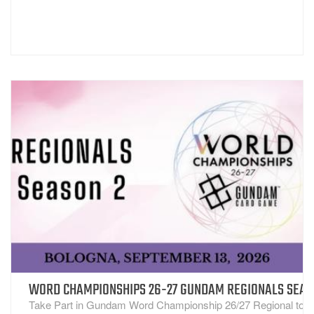
WORD CHAMPIONSHIPS 26-27 GUNDAM REGIONALS SEAS
VISUALIZZA
Take Part in Gundam Word Championship 26/27 Regional
to 