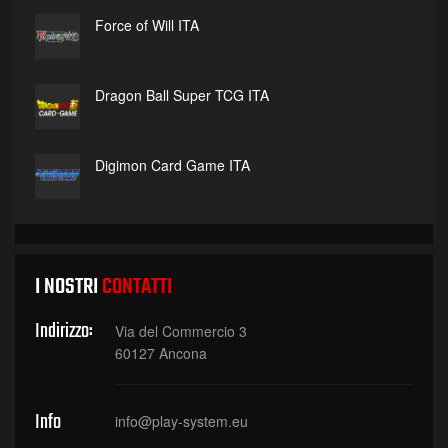
Force of Will ITA
Dragon Ball Super TCG ITA
Digimon Card Game ITA
I NOSTRI
CONTATTI
Indirizzo:
Via del Commercio 3
60127 Ancona
Info
info@play-system.eu