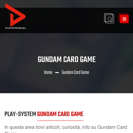
GUNDAM CARD GAME
Home
Gundam Card Game
PLAY-SYSTEM
GUNDAM CARD GAME
In questa area trovi articoli, curiosità, info su Gundam Card