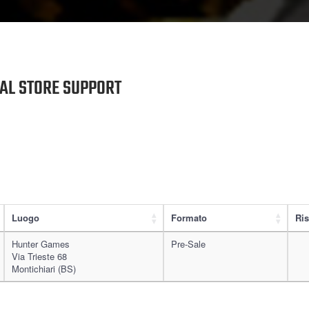
NAL STORE SUPPORT
Luogo
Formato
Ris
Hunter Games
Pre-Sale
Via Trieste 68
Montichiari (BS)