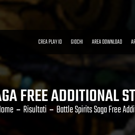
CREA PLAY ID
GIOCHI
AREA DOWNLOAD
A
AGA FREE ADDITIONAL 
Home
Risultati
Battle Spirits Saga Free Add