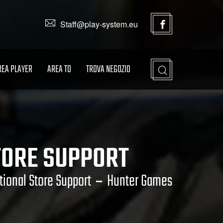
Staff@play-system.eu
REA PLAYER
AREA TO
TROVA NEGOZIO
STORE SUPPORT
itional Store Support
Hunter Games