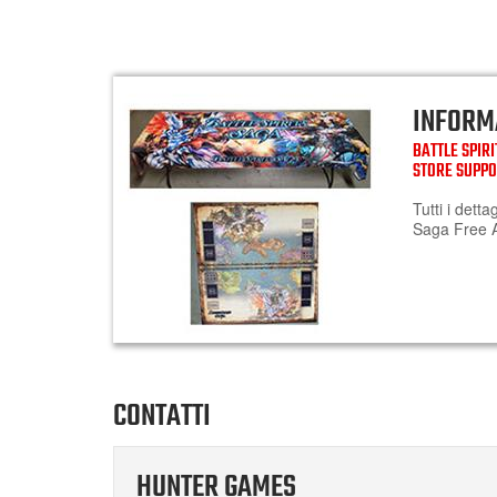
INFORM
BATTLE SPIR
STORE SUPP
Tutti i detta
Saga Free A
CONTATTI
HUNTER GAMES