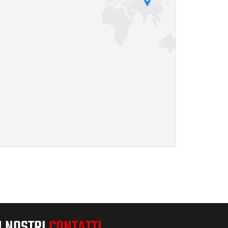
I NOSTRI
CONTATTI