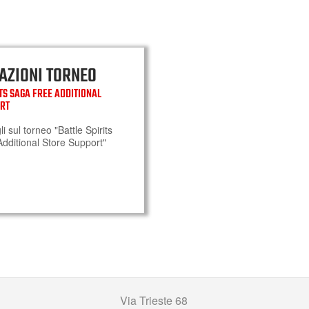
AZIONI TORNEO
ITS SAGA FREE ADDITIONAL
ORT
gli sul torneo "Battle Spirits
dditional Store Support"
Via Trieste 68