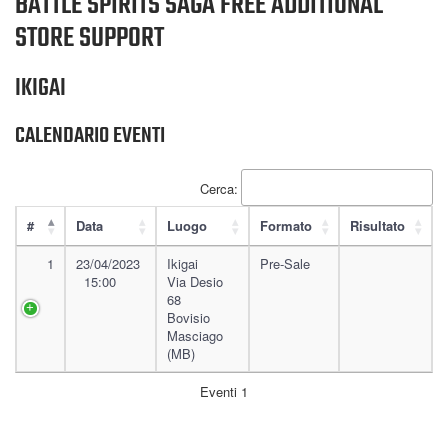
BATTLE SPIRITS SAGA FREE ADDITIONAL
STORE SUPPORT
IKIGAI
CALENDARIO EVENTI
Cerca:
#
Data
Luogo
Formato
Risultato
1
23/04/2023
Ikigai
Pre-Sale
15:00
Via Desio
68
Bovisio
Masciago
(MB)
Eventi 1