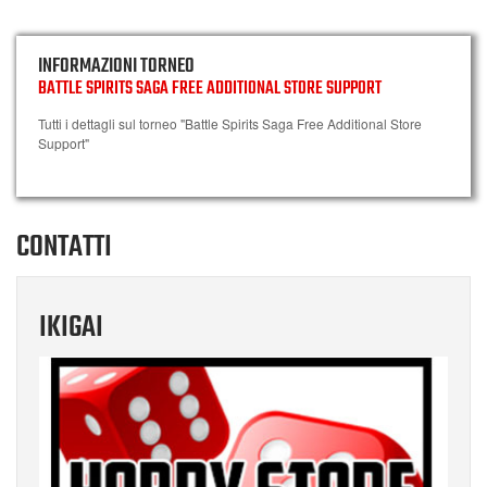
INFORMAZIONI TORNEO
BATTLE SPIRITS SAGA FREE ADDITIONAL STORE SUPPORT
Tutti i dettagli sul torneo "Battle Spirits Saga Free Additional Store
Support"
CONTATTI
IKIGAI