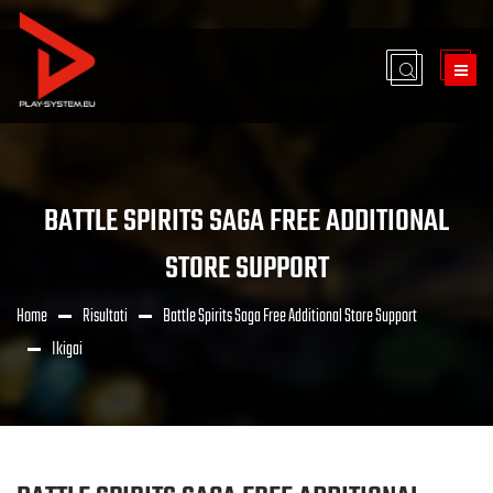
BATTLE SPIRITS SAGA FREE ADDITIONAL
STORE SUPPORT
Home
Risultati
Battle Spirits Saga Free Additional Store Support
Ikigai