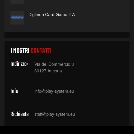
Digimon Card Game ITA
I NOSTRI
CONTATTI
Indirizzo:
Via del Commercio 3
60127 Ancona
Info
info@play-system.eu
Richieste
staff@play-system.eu