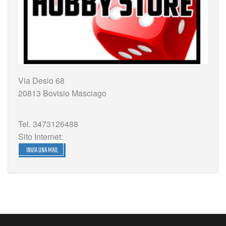
Via Desio 68
20813 Bovisio Masciago
Tel. 3473126488
Sito Internet:
INVIA UNA MAIL