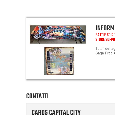
INFORM
BATTLE SPIR
STORE SUPP
Tutti i detta
Saga Free A
CONTATTI
CARDS CAPITAL CITY