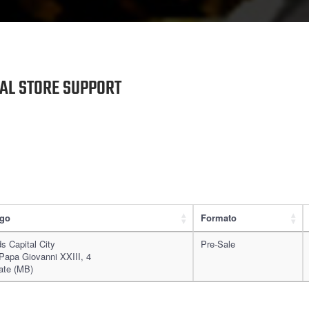
NAL STORE SUPPORT
go
Formato
s Capital City
Pre-Sale
Papa Giovanni XXIII, 4
ate (MB)