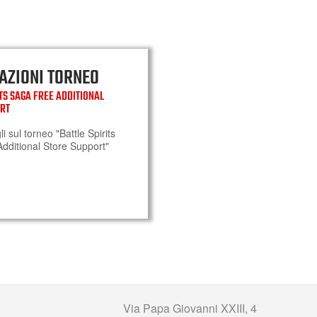
AZIONI TORNEO
ITS SAGA FREE ADDITIONAL
ORT
gli sul torneo "Battle Spirits
dditional Store Support"
Via Papa Giovanni XXIII, 4