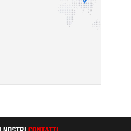
I NOSTRI
CONTATTI