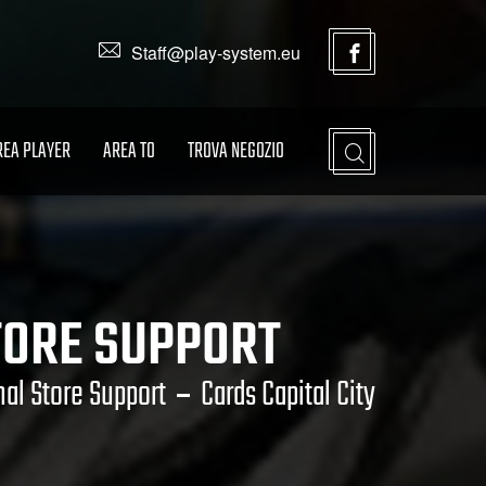
Staff@play-system.eu
REA PLAYER
AREA TO
TROVA NEGOZIO
STORE SUPPORT
nal Store Support
Cards Capital City