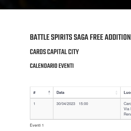
BATTLE SPIRITS SAGA FREE ADDITIO
CARDS CAPITAL CITY
CALENDARIO EVENTI
#
Data
Luo
1
30/04/2023 15:00
Card
Via 
Ren
Eventi 1