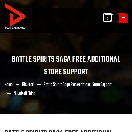
BATTLE SPIRITS SAGA FREE ADDITIONAL
STORE SUPPORT
Home
Risultati
Battle Spirits Saga Free Additional Store Support
Nuvole di China