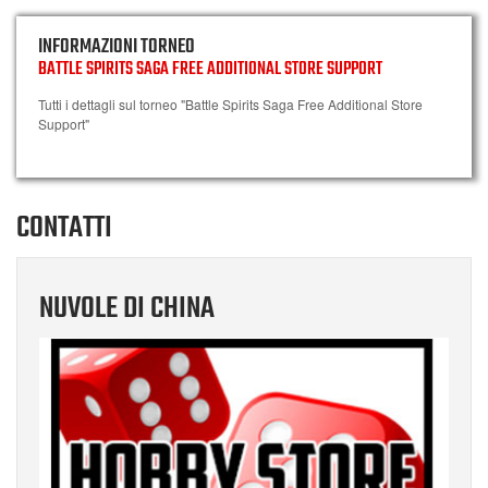
INFORMAZIONI TORNEO
BATTLE SPIRITS SAGA FREE ADDITIONAL STORE SUPPORT
Tutti i dettagli sul torneo "Battle Spirits Saga Free Additional Store
Support"
CONTATTI
NUVOLE DI CHINA