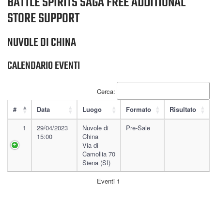
BATTLE SPIRITS SAGA FREE ADDITIONAL
STORE SUPPORT
NUVOLE DI CHINA
CALENDARIO EVENTI
Cerca:
#
Data
Luogo
Formato
Risultato
1
29/04/2023
Nuvole di
Pre-Sale
15:00
China
Via di
Camollia 70
Siena (SI)
Eventi 1