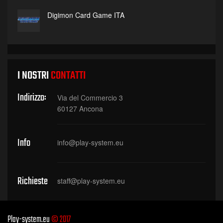
Digimon Card Game ITA
I NOSTRI
CONTATTI
Indirizzo:
Via del Commercio 3
60127 Ancona
Info
info@play-system.eu
Richieste
staff@play-system.eu
Play-system.eu
© 2017