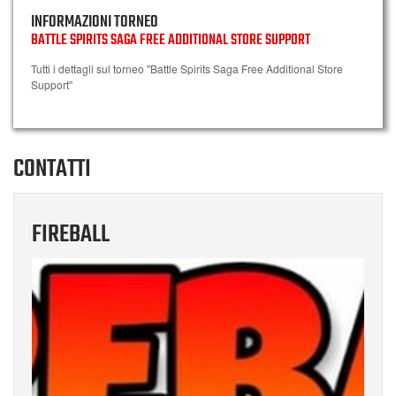
INFORMAZIONI TORNEO
BATTLE SPIRITS SAGA FREE ADDITIONAL STORE SUPPORT
Tutti i dettagli sul torneo "Battle Spirits Saga Free Additional Store
Support"
CONTATTI
FIREBALL