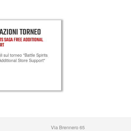
AZIONI TORNEO
ITS SAGA FREE ADDITIONAL
ORT
gli sul torneo "Battle Spirits
dditional Store Support"
Via Brennero 65