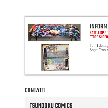
INFORM
BATTLE SPIR
STORE SUPP
Tutti i detta
Saga Free A
CONTATTI
TSUNDOKU COMICS