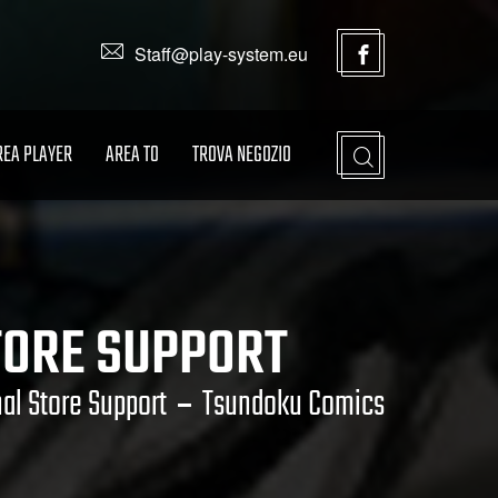
Staff@play-system.eu
REA PLAYER
AREA TO
TROVA NEGOZIO
STORE SUPPORT
nal Store Support
Tsundoku Comics