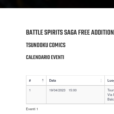
BATTLE SPIRITS SAGA FREE ADDITIO
TSUNDOKU COMICS
CALENDARIO EVENTI
#
Data
Luo
1
19/04/2023 15:00
Tsu
Via 
Balc
Eventi 1