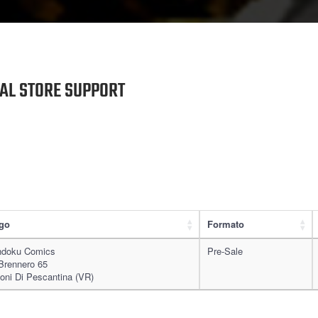
NAL STORE SUPPORT
go
Formato
ndoku Comics
Pre-Sale
Brennero 65
oni Di Pescantina (VR)