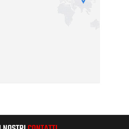
I NOSTRI
CONTATTI