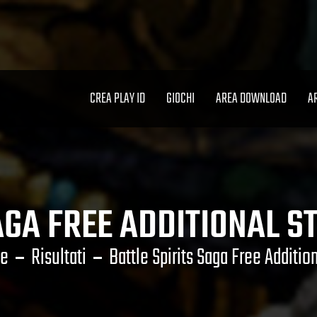
CREA PLAY ID
GIOCHI
AREA DOWNLOAD
A
AGA FREE ADDITIONAL 
e
Risultati
Battle Spirits Saga Free Additio