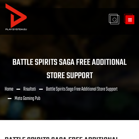
BATTLE SPIRITS SAGA FREE ADDITIONAL
STORE SUPPORT
Home
Risultati
Battle Spirits Saga Free Additional Store Support
Meta Gaming Pub