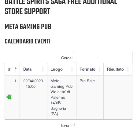
BATTLE SPIRITS SAGA FREE ADDITIONAL
STORE SUPPORT
META GAMING PUB
CALENDARIO EVENTI
Cerca:
#
Data
Luogo
Formato
Risultato
1
22/04/2023
Meta
Pre-Sale
15:00
Gaming Pub
Via citta' di
Palermo
140/B
Bagheria
(PA)
Eventi 1