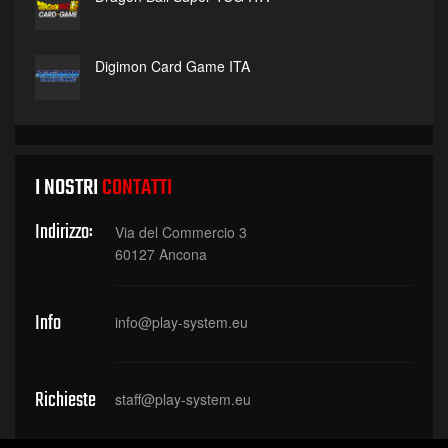
Digimon Card Game ITA
I NOSTRI
CONTATTI
Indirizzo:
Via del Commercio 3
60127 Ancona
Info
info@play-system.eu
Richieste
staff@play-system.eu