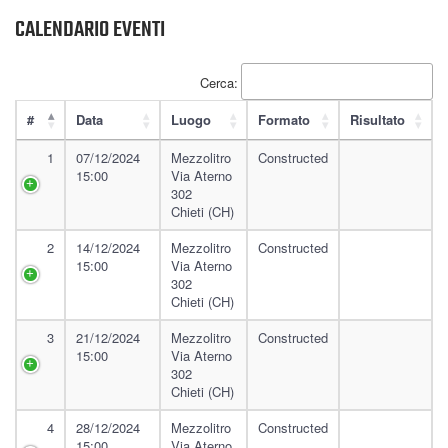
CALENDARIO EVENTI
Cerca:
#
Data
Luogo
Formato
Risultato
1
07/12/2024
Mezzolitro
Constructed
15:00
Via Aterno
302
Chieti (CH)
2
14/12/2024
Mezzolitro
Constructed
15:00
Via Aterno
302
Chieti (CH)
3
21/12/2024
Mezzolitro
Constructed
15:00
Via Aterno
302
Chieti (CH)
4
28/12/2024
Mezzolitro
Constructed
15:00
Via Aterno