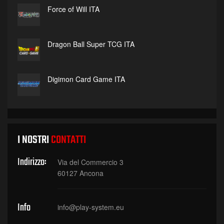
Force of Will ITA
Dragon Ball Super TCG ITA
Digimon Card Game ITA
I NOSTRI
CONTATTI
Indirizzo:
Via del Commercio 3
60127 Ancona
Info
info@play-system.eu