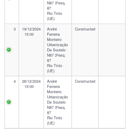
N87 3ºesq,
87
Rio Tinto
(UE)
3
19/12/2024
André
Constructed
15:00
Ferreira
Monteiro
Urbanização
De Soutelo
N87 3ºesq,
87
Rio Tinto
(UE)
4
26/12/2024
André
Constructed
15:00
Ferreira
Monteiro
Urbanização
De Soutelo
N87 3ºesq,
87
Rio Tinto
(UE)