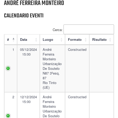
ANDRÉ FERREIRA MONTEIRO
CALENDARIO EVENTI
Cerca:
#
Data
Luogo
Formato
Risultato
1
05/12/2024
André
Constructed
15:00
Ferreira
Monteiro
Urbanização
De Soutelo
N87 3ºesq,
87
Rio Tinto
(UE)
2
12/12/2024
André
Constructed
15:00
Ferreira
Monteiro
Urbanização
De Soutelo