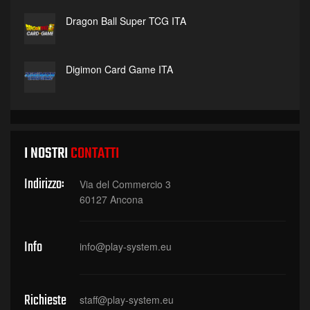
Dragon Ball Super TCG ITA
Digimon Card Game ITA
I NOSTRI
CONTATTI
Indirizzo:
Via del Commercio 3
60127 Ancona
Info
info@play-system.eu
Richieste
staff@play-system.eu