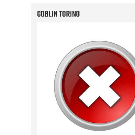
GOBLIN TORINO