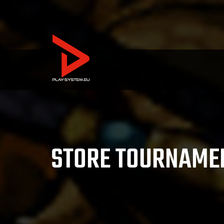
STORE TOURNAMEN