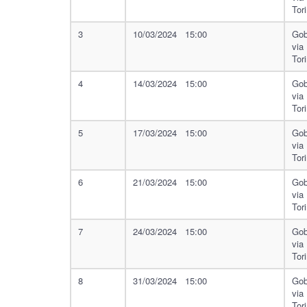
Tor
3
10/03/2024 15:00
Gob
via
Tor
4
14/03/2024 15:00
Gob
via
Tor
5
17/03/2024 15:00
Gob
via
Tor
6
21/03/2024 15:00
Gob
via
Tor
7
24/03/2024 15:00
Gob
via
Tor
8
31/03/2024 15:00
Gob
via
Tor