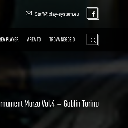
Staff@play-system.eu
REA PLAYER
AREA TO
TROVA NEGOZIO
urnament Marzo Vol.4
Goblin Torino