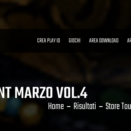
CREA PLAY ID
GIOCHI
AREA DOWNLOAD
A
T MARZO VOL.4
Home
Risultati
Store To