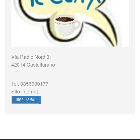
Via Radic Nord 31
42014 Castellarano
Tel. 3356930177
Sito Internet:
INVIA UNA MAIL