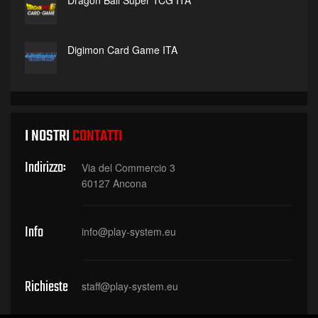
Dragon Ball Super TCG ITA
Digimon Card Game ITA
I NOSTRI
CONTATTI
Indirizzo:
Via del Commercio 3
60127 Ancona
Info
info@play-system.eu
Richieste
staff@play-system.eu