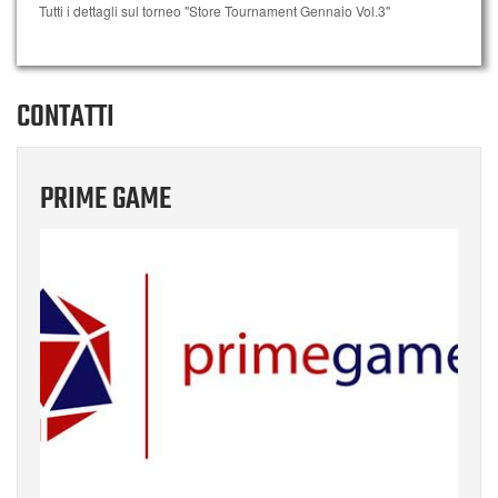
Tutti i dettagli sul torneo "Store Tournament Gennaio Vol.3"
CONTATTI
PRIME GAME