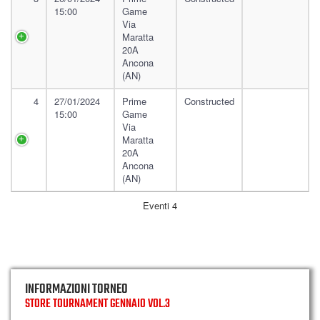
15:00
Game
Via
Maratta
20A
Ancona
(AN)
4
27/01/2024
Prime
Constructed
15:00
Game
Via
Maratta
20A
Ancona
(AN)
Eventi 4
INFORMAZIONI TORNEO
STORE TOURNAMENT GENNAIO VOL.3