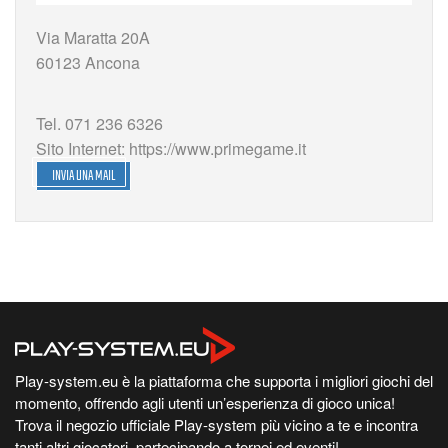
Via Maratta 20A
60123 Ancona
Tel. 071 236 6326
Sito Internet: https://www.primegame.it
INVIA UNA MAIL
Play-system.eu è la piattaforma che supporta i migliori giochi del
momento, offrendo agli utenti un’esperienza di gioco unica!
Trova il negozio ufficiale Play-system più vicino a te e incontra
tanti altri giocatori, partecipando a tornei ed eventi!