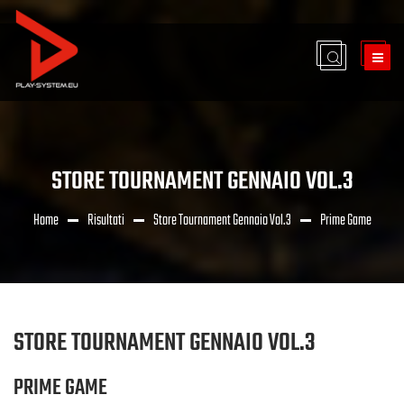
STORE TOURNAMENT GENNAIO VOL.3
Home
Risultati
Store Tournament Gennaio Vol.3
Prime Game
STORE TOURNAMENT GENNAIO VOL.3
PRIME GAME