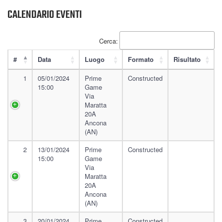
CALENDARIO EVENTI
Cerca:
#
Data
Luogo
Formato
Risultato
1
05/01/2024
Prime
Constructed
15:00
Game
Via
Maratta
20A
Ancona
(AN)
2
13/01/2024
Prime
Constructed
15:00
Game
Via
Maratta
20A
Ancona
(AN)
3
20/01/2024
Prime
Constructed