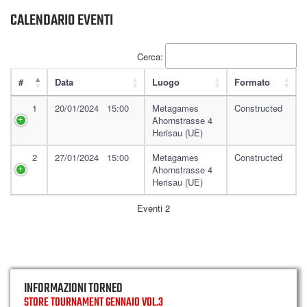
CALENDARIO EVENTI
Cerca:
#
Data
Luogo
Formato
1
20/01/2024 15:00
Metagames
Constructed
Ahornstrasse 4
Herisau (UE)
2
27/01/2024 15:00
Metagames
Constructed
Ahornstrasse 4
Herisau (UE)
Eventi 2
INFORMAZIONI TORNEO
STORE TOURNAMENT GENNAIO VOL.3